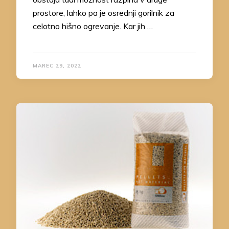
prostore, lahko pa je osrednji gorilnik za
celotno hišno ogrevanje. Kar jih …
MAREC 29, 2022