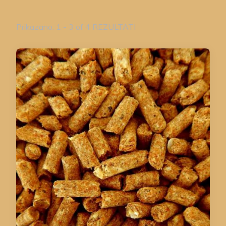
Prikazano: 1 - 3 of 4 REZULTATI