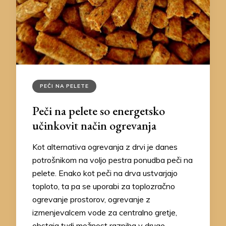
PEČI NA PELETE
Peči na pelete so energetsko
učinkovit način ogrevanja
Kot alternativa ogrevanja z drvi je danes
potrošnikom na voljo pestra ponudba peči na
pelete. Enako kot peči na drva ustvarjajo
toploto, ta pa se uporabi za toplozračno
ogrevanje prostorov, ogrevanje z
izmenjevalcem vode za centralno gretje,
obstaja tudi možnost razpiha v druge