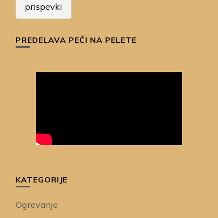
prispevkov
prispevki
PREDELAVA PEČI NA PELETE
KATEGORIJE
Ogrevanje