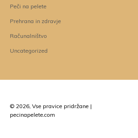
Peči na pelete
Prehrana in zdravje
Računalništvo
Uncategorized
© 2026, Vse pravice pridržane |
pecinapelete.com