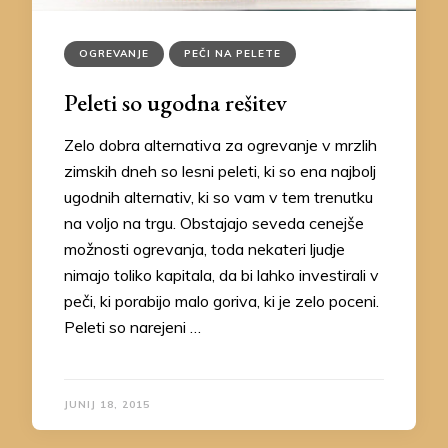
OGREVANJE
PEČI NA PELETE
Peleti so ugodna rešitev
Zelo dobra alternativa za ogrevanje v mrzlih
zimskih dneh so lesni peleti, ki so ena najbolj
ugodnih alternativ, ki so vam v tem trenutku
na voljo na trgu. Obstajajo seveda cenejše
možnosti ogrevanja, toda nekateri ljudje
nimajo toliko kapitala, da bi lahko investirali v
peči, ki porabijo malo goriva, ki je zelo poceni.
Peleti so narejeni …
JUNIJ 18, 2015