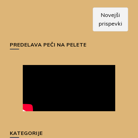
Navigacija
Novejši
prispevkov
prispevki
PREDELAVA PEČI NA PELETE
KATEGORIJE