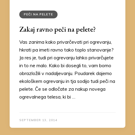
PEČI NA PELETE
Zakaj ravno peči na pelete?
Vas zanima kako privarčevati pri ogrevanju,
hkrati pa imeti ravno tako toplo stanovanje?
Ja res je, tudi pri ogrevanju lahko privarčujete
in to ne malo. Kako bi dosegli to, vam bomo
obrazložili v nadaljevanju. Poudarek dajemo
ekološkem ogrevanju in tja sodijo tudi peči na
pelete. Če se odločate za nakup novega
ogrevalnega telesa, ki bi …
SEPTEMBER 13, 2014