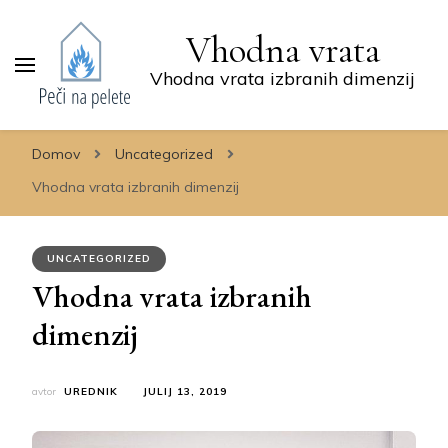
Vhodna vrata
Vhodna vrata izbranih dimenzij
Domov
Uncategorized
Vhodna vrata izbranih dimenzij
UNCATEGORIZED
Vhodna vrata izbranih
dimenzij
avtor
UREDNIK
JULIJ 13, 2019