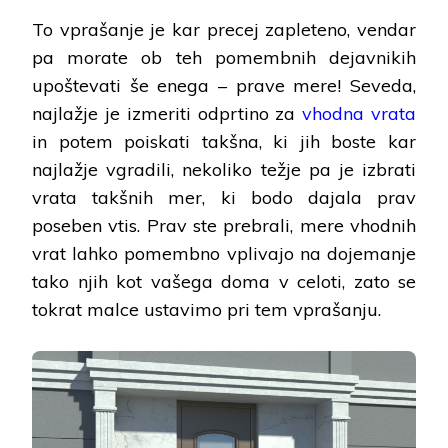
To vprašanje je kar precej zapleteno, vendar
pa morate ob teh pomembnih dejavnikih
upoštevati še enega – prave mere! Seveda,
najlažje je izmeriti odprtino za
vhodna vrata
in potem poiskati takšna, ki jih boste kar
najlažje vgradili, nekoliko težje pa je izbrati
vrata takšnih mer, ki bodo dajala prav
poseben vtis. Prav ste prebrali, mere vhodnih
vrat lahko pomembno vplivajo na dojemanje
tako njih kot vašega doma v celoti, zato se
tokrat malce ustavimo pri tem vprašanju.