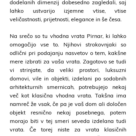
dodelanih dimenzij dobesedno zagledali, saj
lahko ustvarijo izjemne vtise, vtise
veličastnosti, prijetnosti, elegance in še česa.
Na srečo so tu vhodna vrata Pirnar, ki lahko
omogočijo vse to. Njihovi strokovnjaki so
odlični pri podajanju nasvetov o tem, kakšne
mere izbrati za vaša vrata. Zagotovo se tudi
vi strinjate, da veliki prostori, luksuzni
domovi, vile in objekti, izdelani po sodobnih
arhitekturnih smernicah, potrebujejo nekaj
več kot klasična vhodna vrata. Takšna ima
namreč že vsak, če pa je vaš dom ali določen
objekt resnično nekaj posebnega, potem
morajo biti v tej smeri seveda izdelana tudi
vrata. Če torej niste za vrata klasičnih