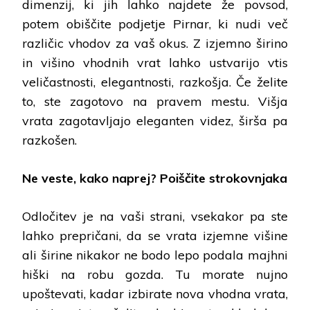
dimenzij, ki jih lahko najdete že povsod,
potem obiščite podjetje Pirnar, ki nudi več
različic vhodov za vaš okus. Z izjemno širino
in višino vhodnih vrat lahko ustvarijo vtis
veličastnosti, elegantnosti, razkošja. Če želite
to, ste zagotovo na pravem mestu. Višja
vrata zagotavljajo eleganten videz, širša pa
razkošen.
Ne veste, kako naprej? Poiščite strokovnjaka
Odločitev je na vaši strani, vsekakor pa ste
lahko prepričani, da se vrata izjemne višine
ali širine nikakor ne bodo lepo podala majhni
hiški na robu gozda. Tu morate nujno
upoštevati, kadar izbirate nova vhodna vrata,