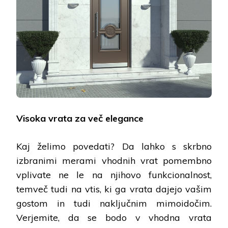
Visoka vrata za več elegance
Kaj želimo povedati? Da lahko s skrbno
izbranimi merami vhodnih vrat pomembno
vplivate ne le na njihovo funkcionalnost,
temveč tudi na vtis, ki ga vrata dajejo vašim
gostom in tudi naključnim mimoidočim.
Verjemite, da se bodo v vhodna vrata