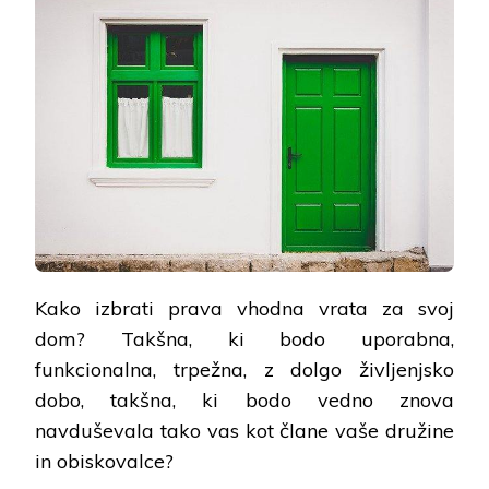
Kako izbrati prava vhodna vrata za svoj
dom? Takšna, ki bodo uporabna,
funkcionalna, trpežna, z dolgo življenjsko
dobo, takšna, ki bodo vedno znova
navduševala tako vas kot člane vaše družine
in obiskovalce?