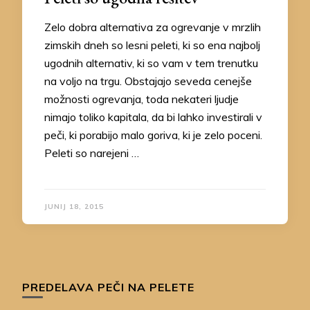
Zelo dobra alternativa za ogrevanje v mrzlih
zimskih dneh so lesni peleti, ki so ena najbolj
ugodnih alternativ, ki so vam v tem trenutku
na voljo na trgu. Obstajajo seveda cenejše
možnosti ogrevanja, toda nekateri ljudje
nimajo toliko kapitala, da bi lahko investirali v
peči, ki porabijo malo goriva, ki je zelo poceni.
Peleti so narejeni …
JUNIJ 18, 2015
PREDELAVA PEČI NA PELETE