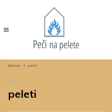
Domov
peleti
ZNAČKA
peleti